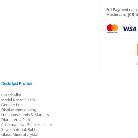
Full Payment
untuk
Mastercard
,
JCB
, 
d
Deskripsi Produk :
Brand: Alba
Model No: AS9P07X1
Gender: Pria
Display type: Analog
Luminous Hands & Markers
Diameter: 4,0cm
Case material: Stainless steel
Strap material: Rubber
Glass: Mineral crystal