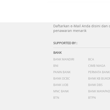
Daftarkan e-Mail Anda disini dan
penawaran menarik
SUPPORTED BY :
BANK
BANK MANDIRI
BCA
BNI
CIMB NIAGA
PANIN BANK
PERMATA BANK
BANK OCBC
BANK KB BUKO
BANK UOB
BANK DBS
MNC BANK
BANK MAYAPA
BTN
BTPN