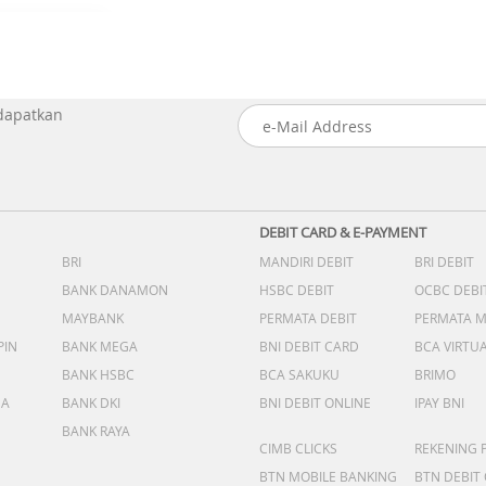
 dapatkan
DEBIT CARD & E-PAYMENT
BRI
MANDIRI DEBIT
BRI DEBIT
BANK DANAMON
HSBC DEBIT
OCBC DEBI
MAYBANK
PERMATA DEBIT
PERMATA 
PIN
BANK MEGA
BNI DEBIT CARD
BCA VIRTU
BANK HSBC
BCA SAKUKU
BRIMO
DA
BANK DKI
BNI DEBIT ONLINE
IPAY BNI
BANK RAYA
CIMB CLICKS
REKENING 
BTN MOBILE BANKING
BTN DEBIT