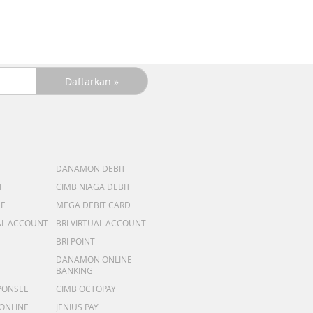
DANAMON DEBIT
T
CIMB NIAGA DEBIT
ME
MEGA DEBIT CARD
AL ACCOUNT
BRI VIRTUAL ACCOUNT
BRI POINT
DANAMON ONLINE
BANKING
PONSEL
CIMB OCTOPAY
 ONLINE
JENIUS PAY