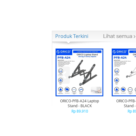
Produk Terkini
ORICO-PFB-A24 Laptop
ORICO-PFB-
Stand - BLACK
Stand 
Rp 89.910
Rp 8