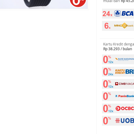
mulai dari
Rp 45.2
Kartu Kredit deng
Rp 38.293 / bulan