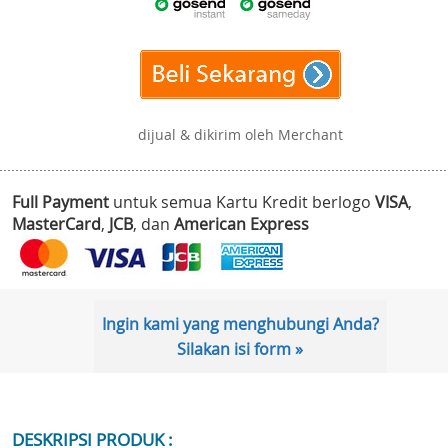
dijual & dikirim oleh Merchant
Full Payment
untuk semua Kartu Kredit berlogo
VISA
,
MasterCard
,
JCB
, dan
American Express
Ingin kami yang menghubungi Anda?
Silakan isi form »
DESKRIPSI PRODUK :