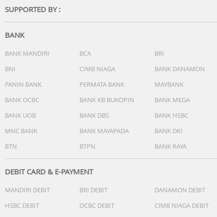
SUPPORTED BY :
BANK
BANK MANDIRI
BCA
BRI
BNI
CIMB NIAGA
BANK DANAMON
PANIN BANK
PERMATA BANK
MAYBANK
BANK OCBC
BANK KB BUKOPIN
BANK MEGA
BANK UOB
BANK DBS
BANK HSBC
MNC BANK
BANK MAYAPADA
BANK DKI
BTN
BTPN
BANK RAYA
DEBIT CARD & E-PAYMENT
MANDIRI DEBIT
BRI DEBIT
DANAMON DEBIT
HSBC DEBIT
OCBC DEBIT
CIMB NIAGA DEBIT