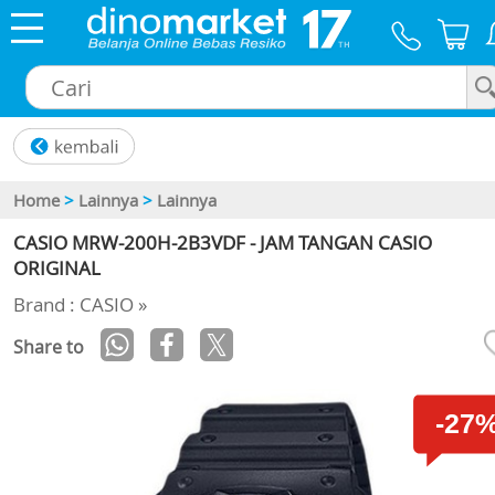
×
Home
>
Lainnya
>
Lainnya
CASIO MRW-200H-2B3VDF - JAM TANGAN CASIO
ORIGINAL
Brand : CASIO »
Share to
-27