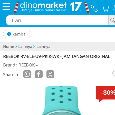
×
Home
>
Lainnya
>
Lainnya
REEBOK RV-ELE-U9-PKIK-WK - JAM TANGAN ORIGINAL
Brand : REEBOK »
Share to
-30