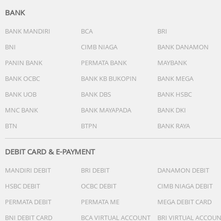
BANK
BANK MANDIRI
BCA
BRI
BNI
CIMB NIAGA
BANK DANAMON
PANIN BANK
PERMATA BANK
MAYBANK
BANK OCBC
BANK KB BUKOPIN
BANK MEGA
BANK UOB
BANK DBS
BANK HSBC
MNC BANK
BANK MAYAPADA
BANK DKI
BTN
BTPN
BANK RAYA
DEBIT CARD & E-PAYMENT
MANDIRI DEBIT
BRI DEBIT
DANAMON DEBIT
HSBC DEBIT
OCBC DEBIT
CIMB NIAGA DEBIT
PERMATA DEBIT
PERMATA ME
MEGA DEBIT CARD
BNI DEBIT CARD
BCA VIRTUAL ACCOUNT
BRI VIRTUAL ACCOU