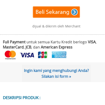
dijual & dikirim oleh Merchant
Full Payment
untuk semua Kartu Kredit berlogo
VISA
,
MasterCard
,
JCB
, dan
American Express
Ingin kami yang menghubungi Anda?
Silakan isi form »
DESKRIPSI PRODUK :