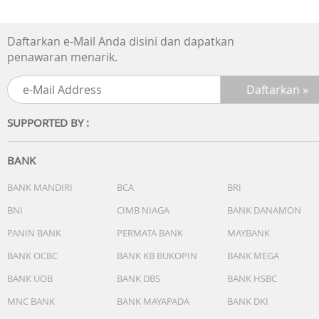
Daftarkan e-Mail Anda disini dan dapatkan
penawaran menarik.
SUPPORTED BY :
BANK
BANK MANDIRI
BCA
BRI
BNI
CIMB NIAGA
BANK DANAMON
PANIN BANK
PERMATA BANK
MAYBANK
BANK OCBC
BANK KB BUKOPIN
BANK MEGA
BANK UOB
BANK DBS
BANK HSBC
MNC BANK
BANK MAYAPADA
BANK DKI