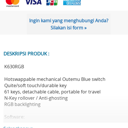
Ingin kami yang menghubungi Anda?
Silakan isi form »
DESKRIPSI PRODUK :
K630RGB
Hotswappable mechanical Outemu Blue switch
Quite/soft touch/durable key
61 keys, detachable cable, portable for travel
N-Key rollover / Anti-ghosting
RGB backlighting
Software:
https://drive.google.com/file/d/1MiuIW-