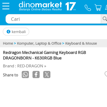
×
Home
>
Komputer, Laptop & Office
>
Keyboard & Mouse
Redragon Mechanical Gaming Keyboard RGB
DRAGONBORN - K630RGB Blue
Brand : RED-DRAGON »
Share to