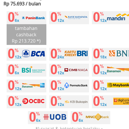
Rp 75.693 / bulan
tambahan
cashback
Rp 213.720 *)
*) syarat & ketentuan berlaku »