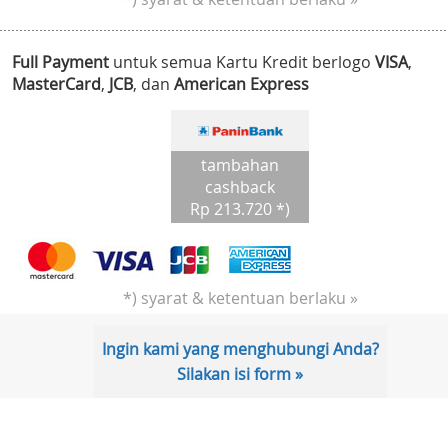
Full Payment
untuk semua Kartu Kredit berlogo
VISA
,
MasterCard
,
JCB
, dan
American Express
tambahan
cashback
Rp 213.720 *)
*) syarat & ketentuan berlaku »
Ingin kami yang menghubungi Anda?
Silakan isi form »