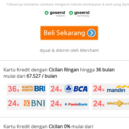
*) Besarnya tambahan cashback mengikuti metode pembayaran & bank yang dipili
dijual & dikirim oleh Merchant
Kartu Kredit dengan
Cicilan Ringan
hingga
36 bulan
mulai dari
67.527 / bulan
Kartu Kredit dengan
Cicilan 0%
mulai dari