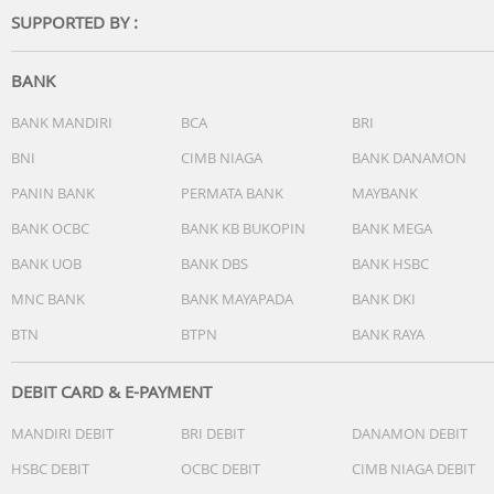
pm, bulan, tanggal, hari
SUPPORTED BY :
BANK
BANK MANDIRI
BCA
BRI
BNI
CIMB NIAGA
BANK DANAMON
PANIN BANK
PERMATA BANK
MAYBANK
BANK OCBC
BANK KB BUKOPIN
BANK MEGA
BANK UOB
BANK DBS
BANK HSBC
MNC BANK
BANK MAYAPADA
BANK DKI
BTN
BTPN
BANK RAYA
DEBIT CARD & E-PAYMENT
MANDIRI DEBIT
BRI DEBIT
DANAMON DEBIT
HSBC DEBIT
OCBC DEBIT
CIMB NIAGA DEBIT