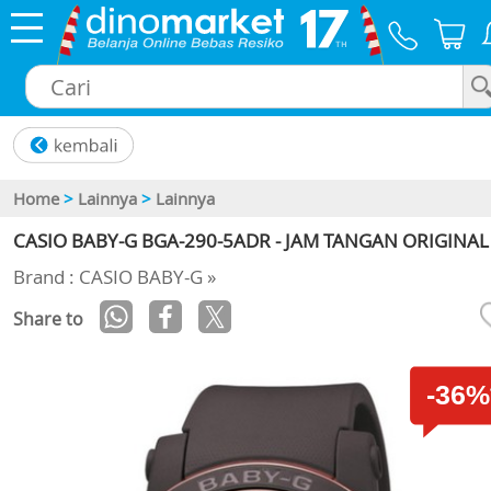
×
Home
>
Lainnya
>
Lainnya
CASIO BABY-G BGA-290-5ADR - JAM TANGAN ORIGINAL
Brand : CASIO BABY-G »
Share to
-36%