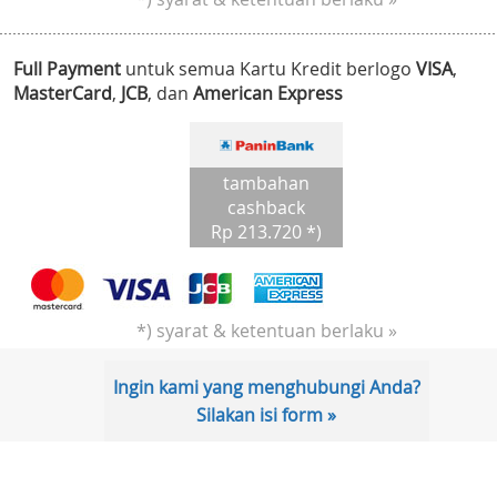
Full Payment
untuk semua Kartu Kredit berlogo
VISA
,
MasterCard
,
JCB
, dan
American Express
tambahan
cashback
Rp 213.720 *)
*) syarat & ketentuan berlaku »
Ingin kami yang menghubungi Anda?
Silakan isi form »