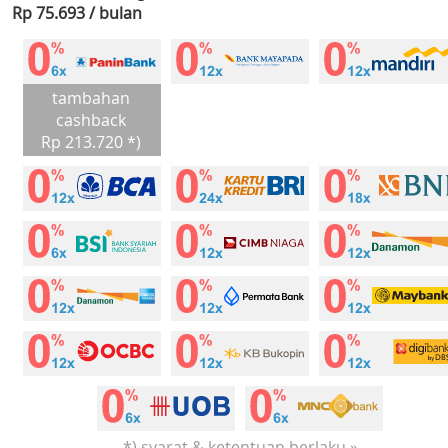
Rp 75.693 / bulan
tambahan
cashback
Rp 213.720 *)
*) syarat & ketentuan berlaku »