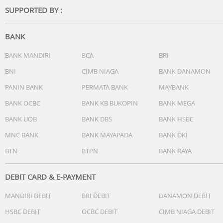
pm, bulan, tanggal, hari
SUPPORTED BY :
BANK
BANK MANDIRI
BCA
BRI
BNI
CIMB NIAGA
BANK DANAMON
PANIN BANK
PERMATA BANK
MAYBANK
BANK OCBC
BANK KB BUKOPIN
BANK MEGA
BANK UOB
BANK DBS
BANK HSBC
MNC BANK
BANK MAYAPADA
BANK DKI
BTN
BTPN
BANK RAYA
DEBIT CARD & E-PAYMENT
MANDIRI DEBIT
BRI DEBIT
DANAMON DEBIT
HSBC DEBIT
OCBC DEBIT
CIMB NIAGA DEBIT