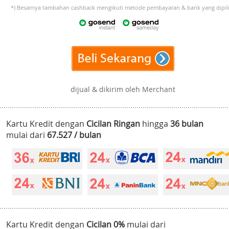
*) Besarnya tambahan cashback mengikuti metode pembayaran & bank yang dipili
dijual & dikirim oleh Merchant
Kartu Kredit dengan
Cicilan Ringan
hingga
36 bulan
mulai dari
67.527 / bulan
Kartu Kredit dengan
Cicilan 0%
mulai dari