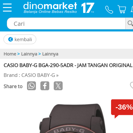
×
Home
>
Lainnya
>
Lainnya
CASIO BABY-G BGA-290-5ADR - JAM TANGAN ORIGINAL
Brand : CASIO BABY-G »
Share to
-36%