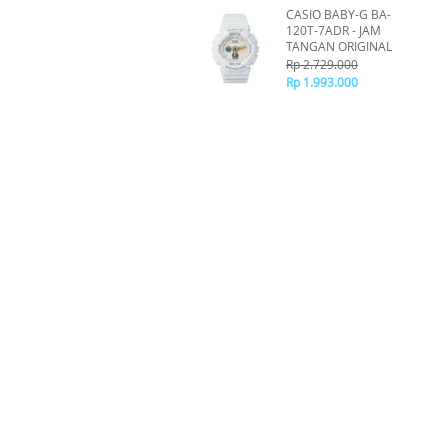
CASIO BABY-G BA-
120T-7ADR - JAM
TANGAN ORIGINAL
Rp 2.729.000
Rp 1.993.000