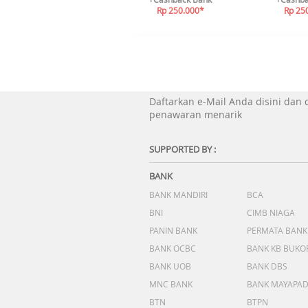
Rp 250.000*
Rp 25
Daftarkan e-Mail Anda disini dan
penawaran menarik
SUPPORTED BY :
BANK
BANK MANDIRI
BCA
BNI
CIMB NIAGA
PANIN BANK
PERMATA BANK
BANK OCBC
BANK KB BUKO
BANK UOB
BANK DBS
MNC BANK
BANK MAYAPA
BTN
BTPN