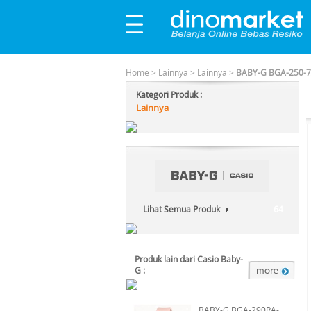
Home
>
Lainnya
>
Lainnya
>
BABY-G BGA-250-7A
Kategori Produk :
Lainnya
Lihat Semua Produk
64
Produk lain dari Casio Baby-
G :
BABY-G BGA-290RA-