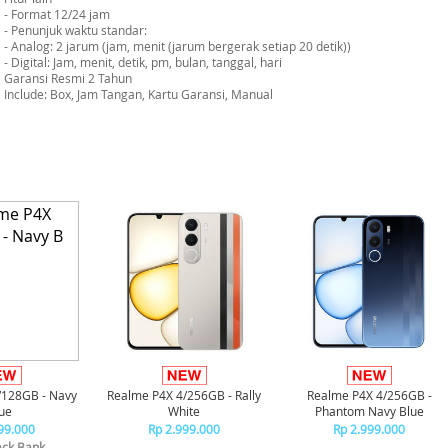
- Format 12/24 jam
- Penunjuk waktu standar:
- Analog: 2 jarum (jam, menit (jarum bergerak setiap 20 detik))
- Digital: Jam, menit, detik, pm, bulan, tanggal, hari
Garansi Resmi 2 Tahun
Include: Box, Jam Tangan, Kartu Garansi, Manual
/128GB - Navy
Realme P4X 4/256GB - Rally
Realme P4X 4/256GB -
ue
White
Phantom Navy Blue
99.000
Rp 2.999.000
Rp 2.999.000
ck Bank