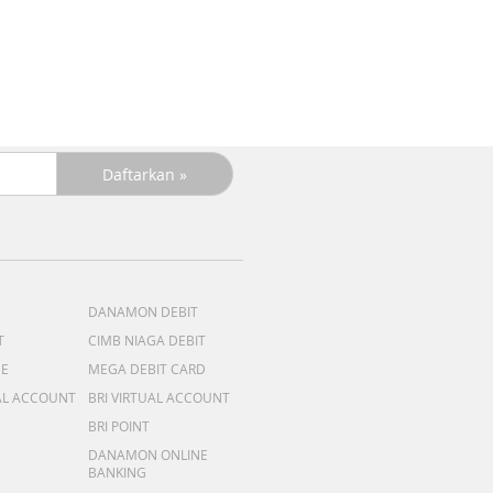
DANAMON DEBIT
T
CIMB NIAGA DEBIT
ME
MEGA DEBIT CARD
AL ACCOUNT
BRI VIRTUAL ACCOUNT
BRI POINT
DANAMON ONLINE
BANKING