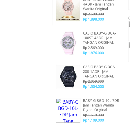
4ADR - Jam Tangan
Wanita Original
Rp 2.599.000
Rp 1.898.000
CASIO BABY-G BGA-
100ST-4ADR - JAM
TANGAN ORIGINAL
Rp 2.569.000
Rp 1.876.000
CASIO BABY-G BGA-
280-1ADR - JAM
TANGAN ORIGINAL
Rp 2.059.000
Rp 1.504.000
BABY-G BGD-10L-7DR
Jam Tangan Wanita
Digital Original
Rp 1.519.000
Rp 1.109.000