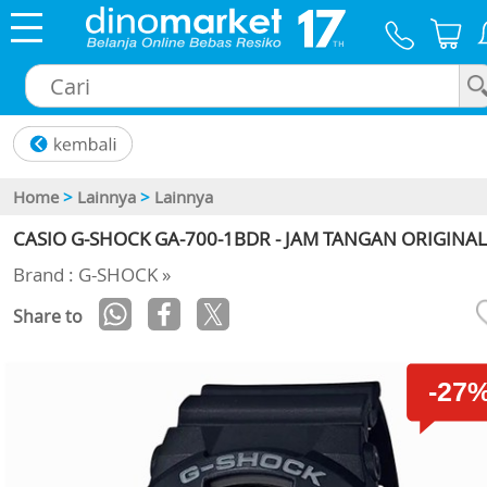
×
Home
>
Lainnya
>
Lainnya
CASIO G-SHOCK GA-700-1BDR - JAM TANGAN ORIGINAL
Brand : G-SHOCK »
Share to
-27