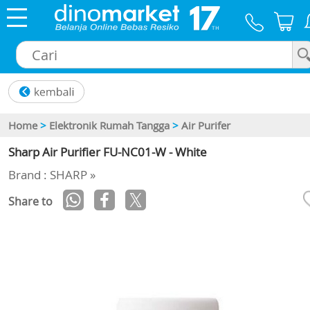
×
Home
>
Elektronik Rumah Tangga
>
Air Purifer
Sharp Air Purifier FU-NC01-W - White
Brand : SHARP »
Share to