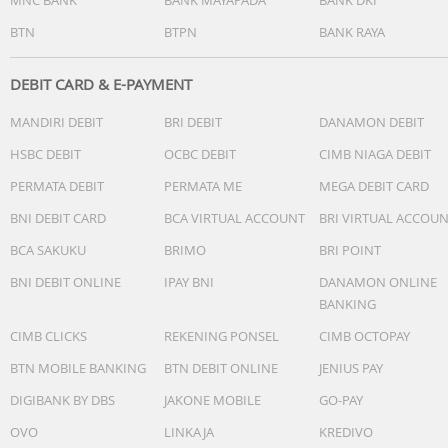
BTN
BTPN
BANK RAYA
DEBIT CARD & E-PAYMENT
MANDIRI DEBIT
BRI DEBIT
DANAMON DEBIT
HSBC DEBIT
OCBC DEBIT
CIMB NIAGA DEBIT
PERMATA DEBIT
PERMATA ME
MEGA DEBIT CARD
BNI DEBIT CARD
BCA VIRTUAL ACCOUNT
BRI VIRTUAL ACCOU
BCA SAKUKU
BRIMO
BRI POINT
BNI DEBIT ONLINE
IPAY BNI
DANAMON ONLINE
BANKING
CIMB CLICKS
REKENING PONSEL
CIMB OCTOPAY
BTN MOBILE BANKING
BTN DEBIT ONLINE
JENIUS PAY
DIGIBANK BY DBS
JAKONE MOBILE
GO-PAY
OVO
LINKAJA
KREDIVO