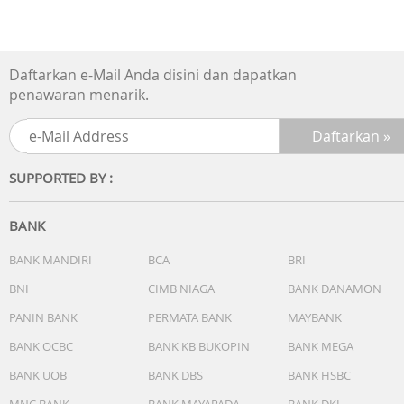
Daftarkan e-Mail Anda disini dan dapatkan
penawaran menarik.
SUPPORTED BY :
BANK
BANK MANDIRI
BCA
BRI
BNI
CIMB NIAGA
BANK DANAMON
PANIN BANK
PERMATA BANK
MAYBANK
BANK OCBC
BANK KB BUKOPIN
BANK MEGA
BANK UOB
BANK DBS
BANK HSBC
MNC BANK
BANK MAYAPADA
BANK DKI