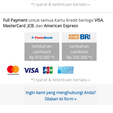
*) syarat & ketentuan berlaku »
Full Payment
untuk semua Kartu Kredit berlogo
VISA
,
MasterCard
,
JCB
, dan
American Express
tambahan
tambahan
cashback
cashback
Rp 810.000 *)
Rp 500.000 *)
*) syarat & ketentuan berlaku »
Ingin kami yang menghubungi Anda?
Silakan isi form »