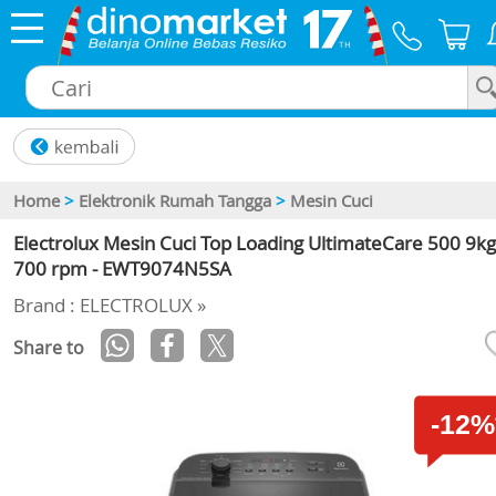
×
Home
>
Elektronik Rumah Tangga
>
Mesin Cuci
Electrolux Mesin Cuci Top Loading UltimateCare 500 9kg
700 rpm - EWT9074N5SA
Brand : ELECTROLUX »
Share to
-12%