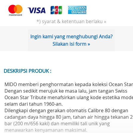
*) syarat & ketentuan berlaku »
Ingin kami yang menghubungi Anda?
Silakan isi form »
DESKRIPSI PRODUK :
MIDO memberi penghormatan kepada koleksi Ocean Star
Dengan sedikit merujuk ke masa lalu, jam tangan Swiss
Ocean Star Tribute menafsirkan ulang kode estetika mod
selam dari tahun 1960-an.
Dilengkapi dengan gerakan otomatis Calibre 80 dengan
cadangan daya hingga 80 jam, tahan air hingga tekanan 
bar (200 m/656 kaki) dan memiliki tali unik yang
menawarkan kenyamanan maksimal.