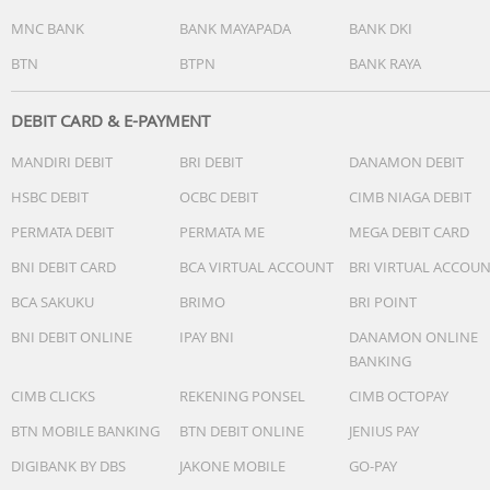
MNC BANK
BANK MAYAPADA
BANK DKI
BTN
BTPN
BANK RAYA
DEBIT CARD & E-PAYMENT
MANDIRI DEBIT
BRI DEBIT
DANAMON DEBIT
HSBC DEBIT
OCBC DEBIT
CIMB NIAGA DEBIT
PERMATA DEBIT
PERMATA ME
MEGA DEBIT CARD
BNI DEBIT CARD
BCA VIRTUAL ACCOUNT
BRI VIRTUAL ACCOU
BCA SAKUKU
BRIMO
BRI POINT
BNI DEBIT ONLINE
IPAY BNI
DANAMON ONLINE
BANKING
CIMB CLICKS
REKENING PONSEL
CIMB OCTOPAY
BTN MOBILE BANKING
BTN DEBIT ONLINE
JENIUS PAY
DIGIBANK BY DBS
JAKONE MOBILE
GO-PAY