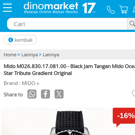
×
Home
>
Lainnya
>
Lainnya
Mido M026.830.17.081.00 - Black Jam Tangan Mido Oce
Star Tribute Gradient Original
Brand : MIDO »
Share to
-16%