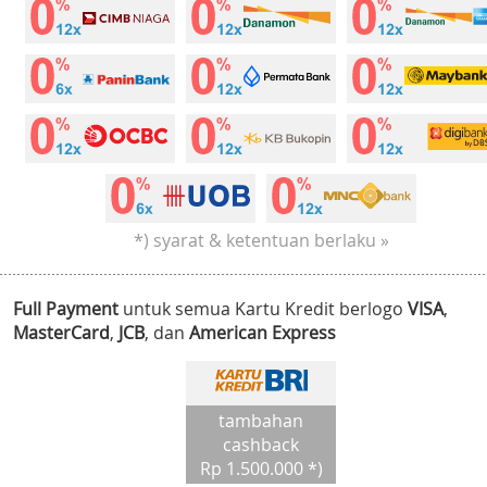
*) syarat & ketentuan berlaku »
Full Payment
untuk semua Kartu Kredit berlogo
VISA
,
MasterCard
,
JCB
, dan
American Express
tambahan
cashback
Rp 1.500.000 *)