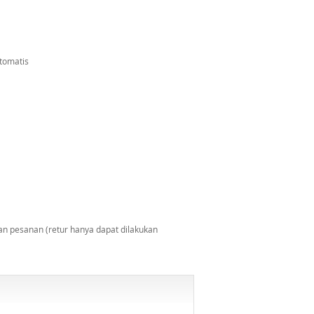
otomatis
n pesanan (retur hanya dapat dilakukan