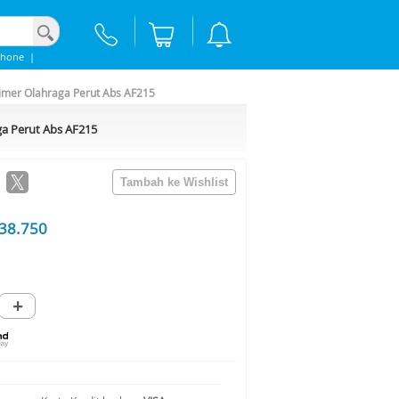
Phone
|
Timer Olahraga Perut Abs AF215
ga Perut Abs AF215
38.750
+