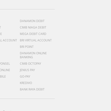
DANAMON DEBIT
T
CIMB NIAGA DEBIT
ME
MEGA DEBIT CARD
AL ACCOUNT
BRI VIRTUAL ACCOUNT
BRI POINT
DANAMON ONLINE
BANKING
PONSEL
CIMB OCTOPAY
 ONLINE
JENIUS PAY
BILE
GO-PAY
KREDIVO
BANK RAYA DEBIT