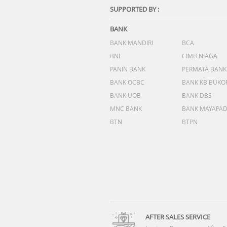
SUPPORTED BY :
BANK
BANK MANDIRI
BCA
BNI
CIMB NIAGA
PANIN BANK
PERMATA BANK
BANK OCBC
BANK KB BUKO
BANK UOB
BANK DBS
MNC BANK
BANK MAYAPA
BTN
BTPN
AFTER SALES SERVICE