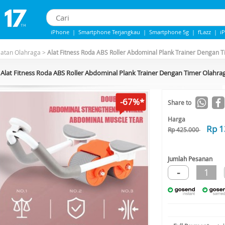
iPhone
|
Smartphone Terjangkau
|
Smartphone 5g
|
fLazz
|
i
iPhone 13
|
IPhone 14
|
Samsung Note
latan Olahraga
>
Alat Fitness Roda ABS Roller Abdominal Plank Trainer Dengan 
Alat Fitness Roda ABS Roller Abdominal Plank Trainer Dengan Timer Olahra
-67%*
Share to
Harga
Rp 1
Rp 425.000
Jumlah Pesanan
-
1