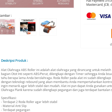
Full Payment
untuk
Mastercard
,
JCB
, 
Gambar :
d
Deskripsi Produk :
Alat Olahraga ABS Roller ini adalah alat olahraga yang dirancang untuk melatih
bagian Otot Inti seperti ABS/Perut, dilengkapi dengan Timer sehingga Anda bisa
tahu berapa lama Anda berolahraga. Roda Roller pada alat ini sudah dilengkapi
dengan teknologi rebound yang akan membantu Anda mempertahankan kontrol
ingin menarik agar lebih stabil dan mudah. Alat ini pun dapat Anda gunakan unt
Olahraga Plank karena sudah dilengkapi pegangan dan juga terdapat bantalan s
Spesifikasi:
- Terdapat 2 Roda Roller agar lebih stabil
- Material Anti Slip
- Terdapat pegangan