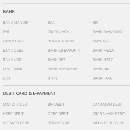
BANK
BANK MANDIRI
BCA
BRI
BNI
CIMB NIAGA
BANK DANAMON
PANIN BANK
PERMATA BANK
MAYBANK
BANK OCBC
BANK KB BUKOPIN
BANK MEGA
BANK UOB
BANK DBS
BANK HSBC
MNC BANK
BANK MAYAPADA
BANK DKI
BTN
BTPN
BANK RAYA
DEBIT CARD & E-PAYMENT
MANDIRI DEBIT
BRI DEBIT
DANAMON DEBIT
HSBC DEBIT
OCBC DEBIT
CIMB NIAGA DEBIT
PERMATA DEBIT
PERMATA ME
MEGA DEBIT CARD