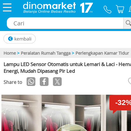
×
Home
>
Peralatan Rumah Tangga
>
Perlengkapan Kamar Tidur
Lampu LED Sensor Otomatis untuk Lemari & Laci - Hem
Energi, Mudah Dipasang Pir Led
Share to
-32