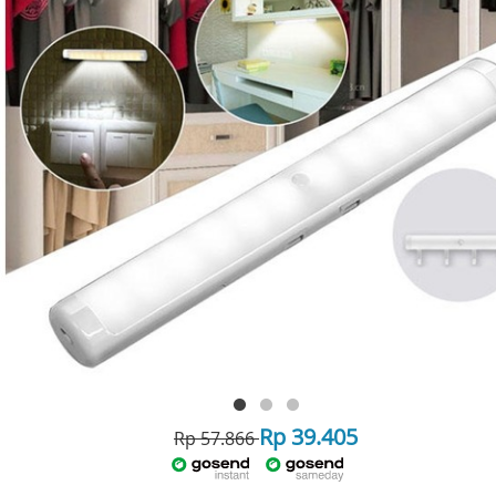
Rp 39.405
Rp 57.866