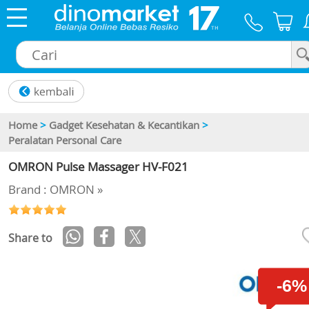
×
Home
>
Gadget Kesehatan & Kecantikan
>
Peralatan Personal Care
OMRON Pulse Massager HV-F021
Brand : OMRON »
Share to
-6%