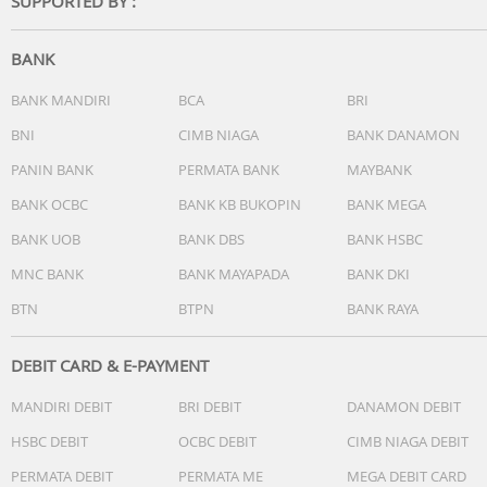
SUPPORTED BY :
AKL 21003715698
BANK
BANK MANDIRI
BCA
BRI
BNI
CIMB NIAGA
BANK DANAMON
PANIN BANK
PERMATA BANK
MAYBANK
BANK OCBC
BANK KB BUKOPIN
BANK MEGA
BANK UOB
BANK DBS
BANK HSBC
MNC BANK
BANK MAYAPADA
BANK DKI
BTN
BTPN
BANK RAYA
DEBIT CARD & E-PAYMENT
MANDIRI DEBIT
BRI DEBIT
DANAMON DEBIT
HSBC DEBIT
OCBC DEBIT
CIMB NIAGA DEBIT
PERMATA DEBIT
PERMATA ME
MEGA DEBIT CARD