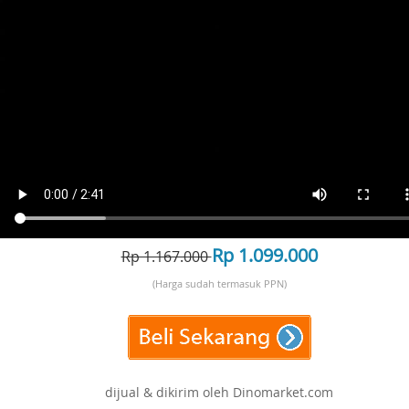
Rp 1.099.000
Rp 1.167.000
(Harga sudah termasuk PPN)
dijual & dikirim oleh Dinomarket.com