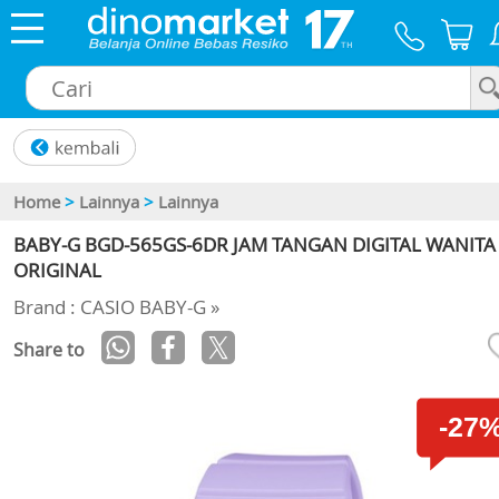
×
Home
>
Lainnya
>
Lainnya
BABY-G BGD-565GS-6DR JAM TANGAN DIGITAL WANITA
ORIGINAL
Brand : CASIO BABY-G »
Share to
-27