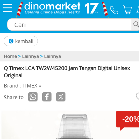
×
Home
>
Lainnya
>
Lainnya
Q Timex LCA TW2W45200 Jam Tangan Digital Unisex
Original
Brand : TIMEX »
Share to
-20