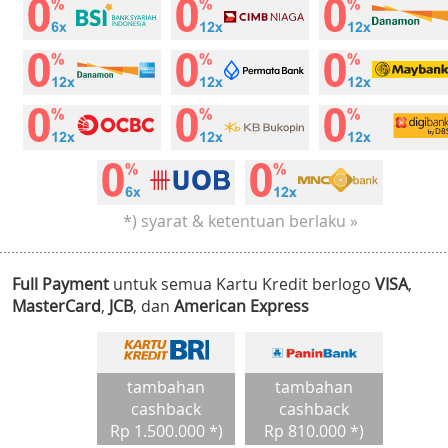
*) syarat & ketentuan berlaku »
Full Payment
untuk semua Kartu Kredit berlogo
VISA
,
MasterCard
,
JCB
, dan
American Express
tambahan
tambahan
cashback
cashback
Rp 1.500.000 *)
Rp 810.000 *)