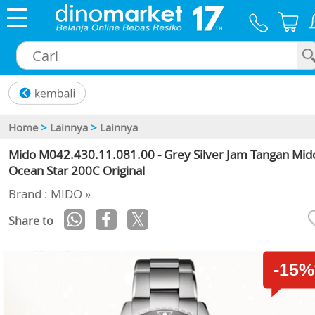
×
Home
>
Lainnya
>
Lainnya
Mido M042.430.11.081.00 - Grey Silver Jam Tangan Mid
Ocean Star 200C Original
Brand : MIDO »
Share to
-15%