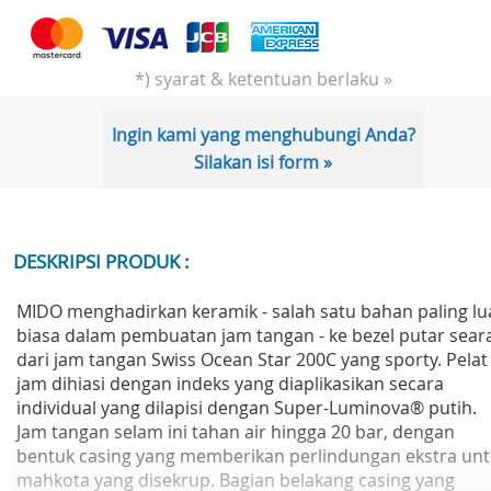
*) syarat & ketentuan berlaku »
Ingin kami yang menghubungi Anda?
Silakan isi form »
DESKRIPSI PRODUK :
MIDO menghadirkan keramik - salah satu bahan paling lu
biasa dalam pembuatan jam tangan - ke bezel putar sear
dari jam tangan Swiss Ocean Star 200C yang sporty. Pelat
jam dihiasi dengan indeks yang diaplikasikan secara
individual yang dilapisi dengan Super-Luminova® putih.
Jam tangan selam ini tahan air hingga 20 bar, dengan
bentuk casing yang memberikan perlindungan ekstra un
mahkota yang disekrup. Bagian belakang casing yang