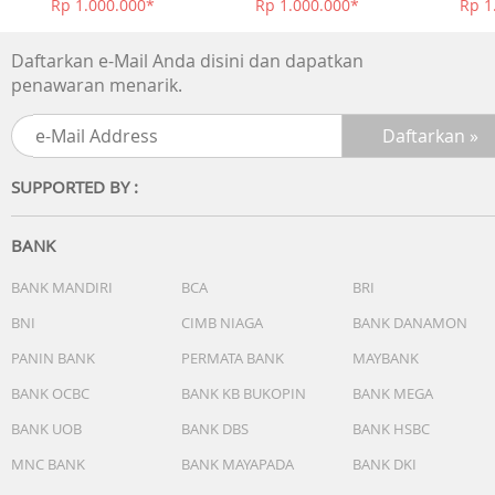
Rp 1.000.000*
Rp 1.000.000*
Rp 1
Daftarkan e-Mail Anda disini dan dapatkan
penawaran menarik.
SUPPORTED BY :
BANK
BANK MANDIRI
BCA
BRI
BNI
CIMB NIAGA
BANK DANAMON
PANIN BANK
PERMATA BANK
MAYBANK
BANK OCBC
BANK KB BUKOPIN
BANK MEGA
BANK UOB
BANK DBS
BANK HSBC
MNC BANK
BANK MAYAPADA
BANK DKI