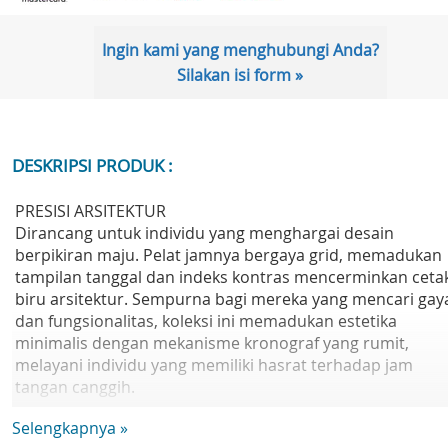
Ingin kami yang menghubungi Anda?
Silakan isi form »
DESKRIPSI PRODUK :
PRESISI ARSITEKTUR
Dirancang untuk individu yang menghargai desain
berpikiran maju. Pelat jamnya bergaya grid, memadukan
tampilan tanggal dan indeks kontras mencerminkan ceta
biru arsitektur. Sempurna bagi mereka yang mencari gay
dan fungsionalitas, koleksi ini memadukan estetika
minimalis dengan mekanisme kronograf yang rumit,
melayani individu yang memiliki hasrat terhadap jam
tangan canggih.
Selengkapnya »
Gerakan: 3HD: TMI VJ32