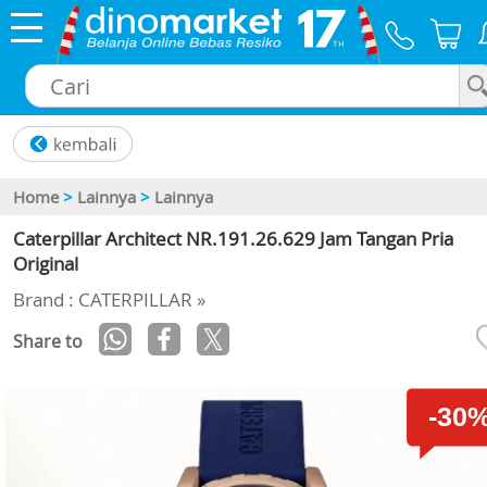
×
Home
>
Lainnya
>
Lainnya
Caterpillar Architect NR.191.26.629 Jam Tangan Pria
Original
Brand : CATERPILLAR »
Share to
-30