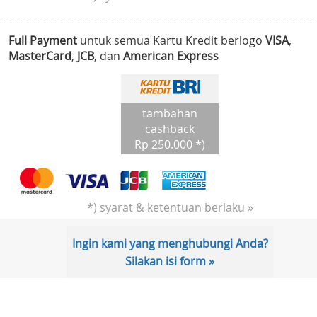
Full Payment
untuk semua Kartu Kredit berlogo
VISA
,
MasterCard
,
JCB
, dan
American Express
tambahan
cashback
Rp 250.000 *)
*) syarat & ketentuan berlaku »
Ingin kami yang menghubungi Anda?
Silakan isi form »