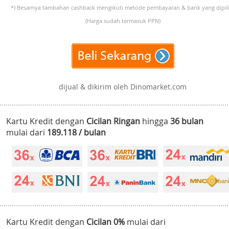
*) Besarnya tambahan cashback mengikuti metode pembayaran & bank yang dipili
(Harga sudah termasuk PPN)
dijual & dikirim oleh Dinomarket.com
Kartu Kredit dengan
Cicilan Ringan
hingga
36 bulan
mulai dari
189.118 / bulan
Kartu Kredit dengan
Cicilan 0%
mulai dari