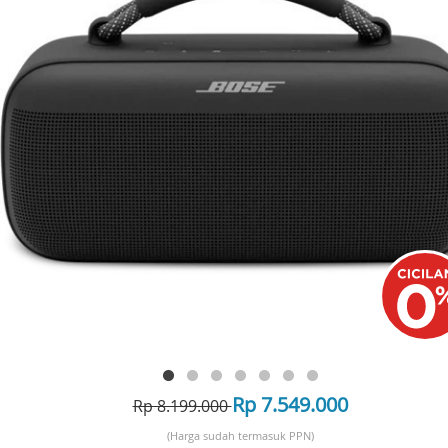
Rp 7.549.000
Rp 8.199.000
(Harga sudah termasuk PPN)