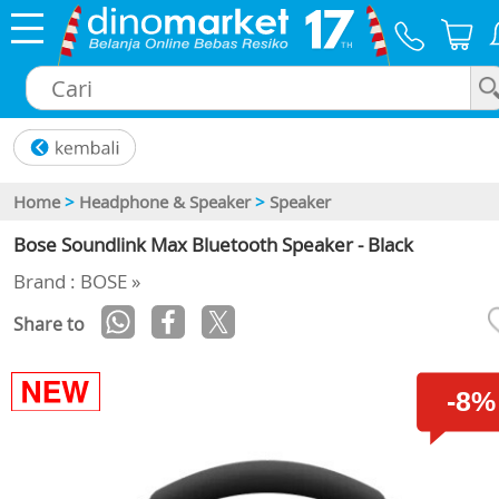
×
Home
>
Headphone & Speaker
>
Speaker
Bose Soundlink Max Bluetooth Speaker - Black
Brand : BOSE »
Share to
-8%