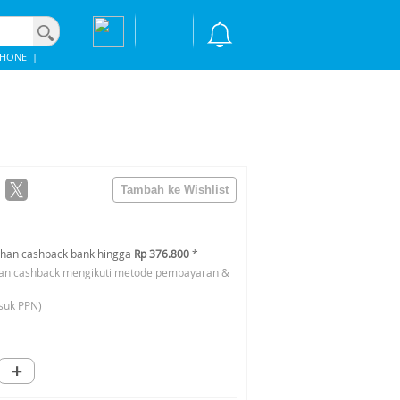
PHONE
|
han cashback bank hingga
Rp 376.800
*
an cashback mengikuti metode pembayaran &
suk PPN)
+