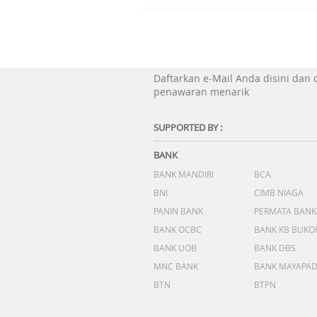
Daftarkan e-Mail Anda disini dan
penawaran menarik
SUPPORTED BY :
BANK
BANK MANDIRI
BCA
BNI
CIMB NIAGA
PANIN BANK
PERMATA BANK
BANK OCBC
BANK KB BUKO
BANK UOB
BANK DBS
MNC BANK
BANK MAYAPA
BTN
BTPN