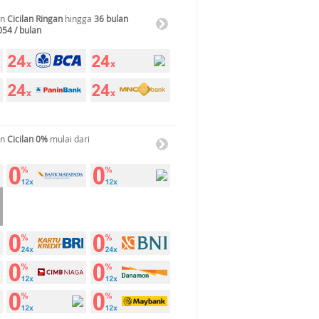
an
Cicilan Ringan
hingga
36 bulan
054 / bulan
an
Cicilan 0%
mulai dari