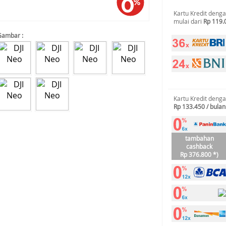
Kartu Kredit deng
mulai dari
Rp 119.
Gambar :
Kartu Kredit deng
Rp 133.450 / bulan
tambahan
cashback
Rp 376.800 *)