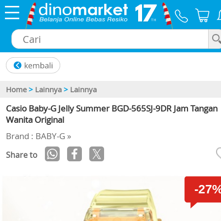
×
Home
>
Lainnya
>
Lainnya
Casio Baby-G Jelly Summer BGD-565SJ-9DR Jam Tangan
Wanita Original
Brand : BABY-G »
Share to
-27