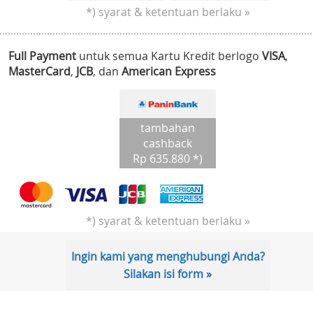
*) syarat & ketentuan berlaku »
Full Payment
untuk semua Kartu Kredit berlogo
VISA
,
MasterCard
,
JCB
, dan
American Express
tambahan
cashback
Rp 635.880 *)
*) syarat & ketentuan berlaku »
Ingin kami yang menghubungi Anda?
Silakan isi form »