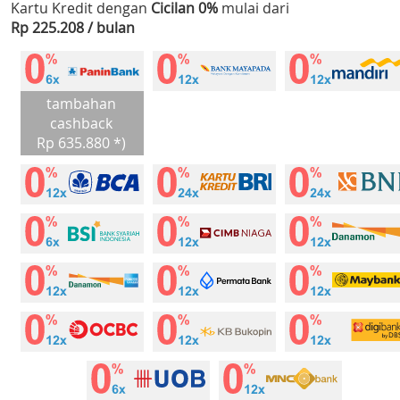
Kartu Kredit dengan
Cicilan 0%
mulai dari
Rp 225.208 / bulan
tambahan
cashback
Rp 635.880 *)