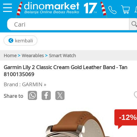
×
Home
>
Wearables
>
Smart Watch
Garmin Lily 2 Classic Cream Gold Leather Band - Tan
8100135069
Brand : GARMIN »
Share to
-12%