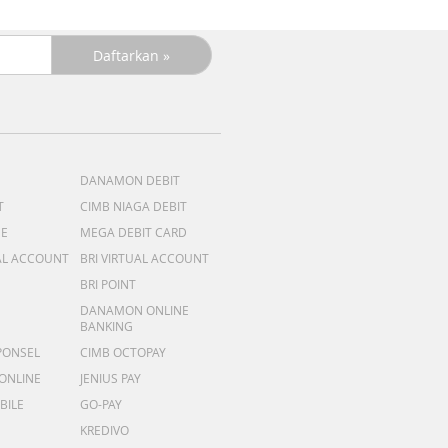
DANAMON DEBIT
T
CIMB NIAGA DEBIT
ME
MEGA DEBIT CARD
AL ACCOUNT
BRI VIRTUAL ACCOUNT
BRI POINT
DANAMON ONLINE
BANKING
PONSEL
CIMB OCTOPAY
 ONLINE
JENIUS PAY
BILE
GO-PAY
KREDIVO