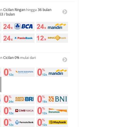
an
Cicilan Ringan
hingga
36 bulan
63 / bulan
an
Cicilan 0%
mulai dari