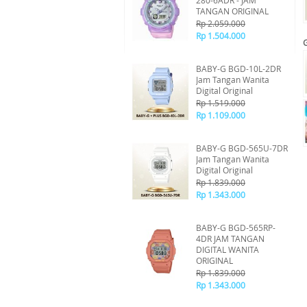
280-6ADR - JAM
TANGAN ORIGINAL
Rp 2.059.000
Rp 1.504.000
BABY-G BGD-10L-2DR
Jam Tangan Wanita
Digital Original
Rp 1.519.000
Rp 1.109.000
BABY-G BGD-565U-7DR
Jam Tangan Wanita
Digital Original
Rp 1.839.000
Rp 1.343.000
BABY-G BGD-565RP-
4DR JAM TANGAN
DIGITAL WANITA
ORIGINAL
Rp 1.839.000
Rp 1.343.000