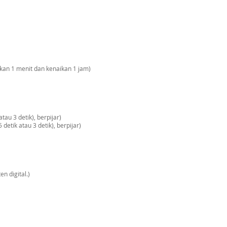
kan 1 menit dan kenaikan 1 jam)
tau 3 detik), berpijar)
 detik atau 3 detik), berpijar)
n digital.)