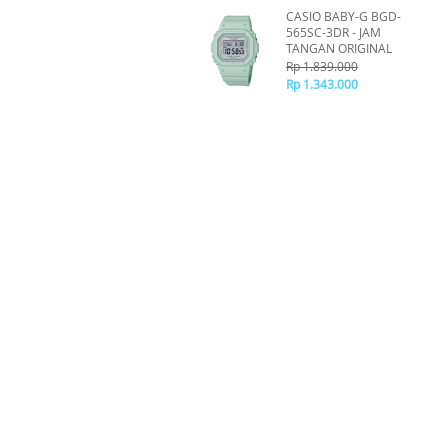
CASIO BABY-G BGD-
565SC-3DR - JAM
TANGAN ORIGINAL
Rp 1.839.000
Rp 1.343.000