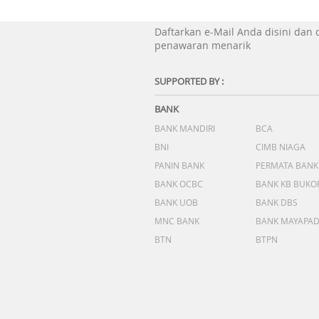
Daftarkan e-Mail Anda disini dan
penawaran menarik
SUPPORTED BY :
BANK
BANK MANDIRI
BCA
BNI
CIMB NIAGA
PANIN BANK
PERMATA BANK
BANK OCBC
BANK KB BUKO
BANK UOB
BANK DBS
MNC BANK
BANK MAYAPA
BTN
BTPN