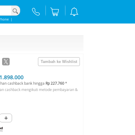
Phone
|
1.898.000
han cashback bank hingga
Rp 227.760
*
an cashback mengikuti metode pembayaran &
+