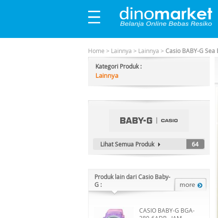
Home
>
Lainnya
>
Lainnya
>
Casio BABY-G Sea 
Kategori Produk :
Lainnya
Lihat Semua Produk
64
Produk lain dari Casio Baby-
G :
CASIO BABY-G BGA-