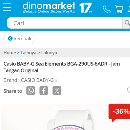
×
Home
>
Lainnya
>
Lainnya
Casio BABY-G Sea Elements BGA-290US-6ADR - Jam
Tangan Original
Brand : CASIO BABY-G »
Share to
-36%