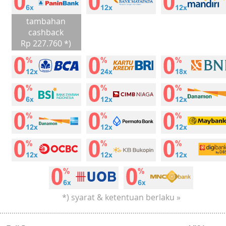
tambahan
cashback
Rp 227.760 *)
*) syarat & ketentuan berlaku »