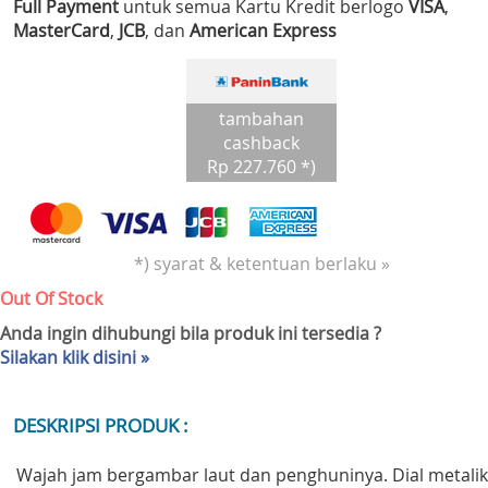
Full Payment
untuk semua Kartu Kredit berlogo
VISA
,
MasterCard
,
JCB
, dan
American Express
tambahan
cashback
Rp 227.760 *)
*) syarat & ketentuan berlaku »
Out Of Stock
Anda ingin dihubungi bila produk ini tersedia ?
Silakan klik disini »
DESKRIPSI PRODUK :
Wajah jam bergambar laut dan penghuninya. Dial metalik