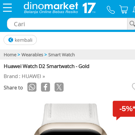
×
Home
>
Wearables
>
Smart Watch
Huawei Watch D2 Smartwatch - Gold
Brand : HUAWEI »
Share to
-5%