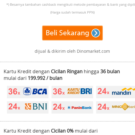
*) Besarnya tambahan cashback mengikuti metode pembayaran & bank yang dipili
(Harga sudah termasuk PPN)
dijual & dikirim oleh Dinomarket.com
Kartu Kredit dengan
Cicilan Ringan
hingga
36 bulan
mulai dari
199.992 / bulan
Kartu Kredit dengan
Cicilan 0%
mulai dari