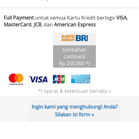
Full Payment
untuk semua Kartu Kredit berlogo
VISA
,
MasterCard
,
JCB
, dan
American Express
tambahan
cashback
Rp 250.000 *)
*) syarat & ketentuan berlaku »
Ingin kami yang menghubungi Anda?
Silakan isi form »