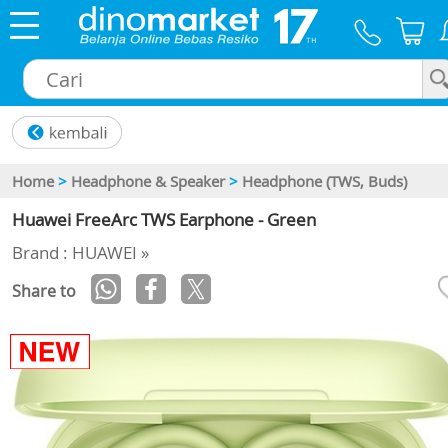
×
Home
>
Headphone & Speaker
>
Headphone (TWS, Buds)
Huawei FreeArc TWS Earphone - Green
Brand : HUAWEI »
Share to