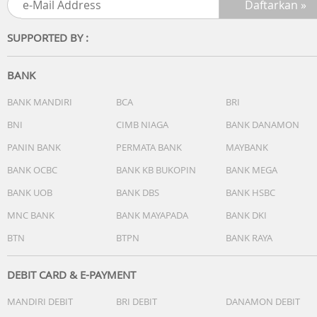
SUPPORTED BY :
BANK
BANK MANDIRI
BCA
BRI
BNI
CIMB NIAGA
BANK DANAMON
PANIN BANK
PERMATA BANK
MAYBANK
BANK OCBC
BANK KB BUKOPIN
BANK MEGA
BANK UOB
BANK DBS
BANK HSBC
MNC BANK
BANK MAYAPADA
BANK DKI
BTN
BTPN
BANK RAYA
DEBIT CARD & E-PAYMENT
MANDIRI DEBIT
BRI DEBIT
DANAMON DEBIT