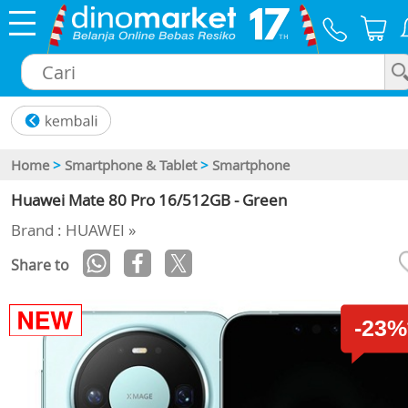
×
Home
>
Smartphone & Tablet
>
Smartphone
Huawei Mate 80 Pro 16/512GB - Green
Brand : HUAWEI »
Share to
-23%