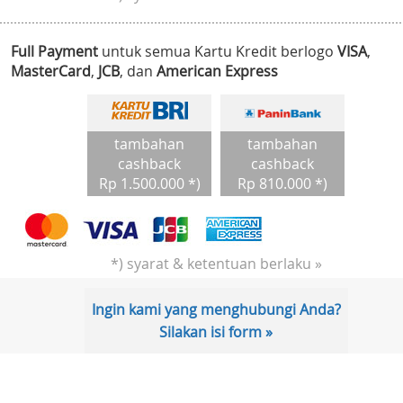
Full Payment
untuk semua Kartu Kredit berlogo
VISA
,
MasterCard
,
JCB
, dan
American Express
tambahan
tambahan
cashback
cashback
Rp 1.500.000 *)
Rp 810.000 *)
*) syarat & ketentuan berlaku »
Ingin kami yang menghubungi Anda?
Silakan isi form »