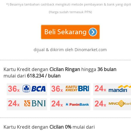
*) Besarnya tambahan cashback mengikuti metode pembayaran & bank yang dipili
(Harga sudah termasuk PPN)
dijual & dikirim oleh Dinomarket.com
Kartu Kredit dengan
Cicilan Ringan
hingga
36 bulan
mulai dari
618.234 / bulan
Kartu Kredit dengan
Cicilan 0%
mulai dari