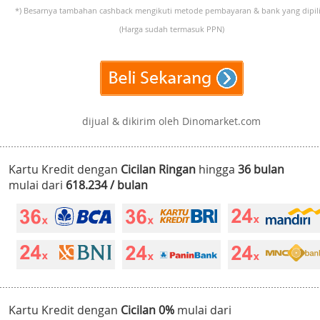
*) Besarnya tambahan cashback mengikuti metode pembayaran & bank yang dipili
(Harga sudah termasuk PPN)
dijual & dikirim oleh Dinomarket.com
Kartu Kredit dengan
Cicilan Ringan
hingga
36 bulan
mulai dari
618.234 / bulan
Kartu Kredit dengan
Cicilan 0%
mulai dari