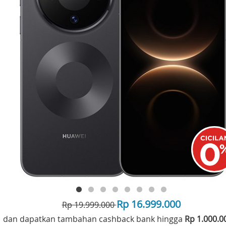
Rp 16.999.000
Rp 19.999.000
dan dapatkan tambahan cashback bank hingga
Rp 1.000.