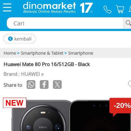
×
Home
>
Smartphone & Tablet
>
Smartphone
Huawei Mate 80 Pro 16/512GB - Black
Brand : HUAWEI »
Share to
-20%