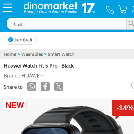
×
Home
>
Wearables
>
Smart Watch
Huawei Watch Fit 5 Pro - Black
Brand : HUAWEI »
Share to
-14%