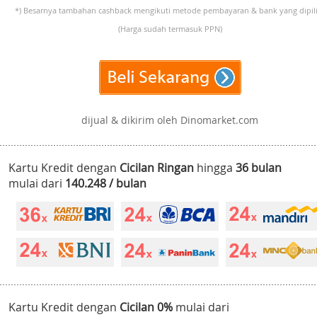
*) Besarnya tambahan cashback mengikuti metode pembayaran & bank yang dipili
(Harga sudah termasuk PPN)
dijual & dikirim oleh Dinomarket.com
Kartu Kredit dengan
Cicilan Ringan
hingga
36 bulan
mulai dari
140.248 / bulan
Kartu Kredit dengan
Cicilan 0%
mulai dari