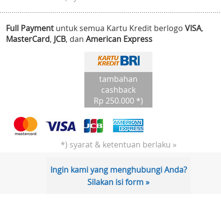
Full Payment
untuk semua Kartu Kredit berlogo
VISA
,
MasterCard
,
JCB
, dan
American Express
tambahan
cashback
Rp 250.000 *)
*) syarat & ketentuan berlaku »
Ingin kami yang menghubungi Anda?
Silakan isi form »