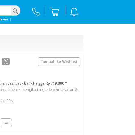
phone
|
han cashback bank hingga
Rp 719.880
*
an cashback mengikuti metode pembayaran &
suk PPN)
+