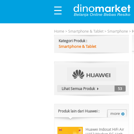
Home
>
Smartphone & Tablet
>
Smartphone
>
H
Kategori Produk :
Smartphone & Tablet
Lihat Semua Produk
53
Produk lain dari Huawei :
Huawei Indosat HiFi Air