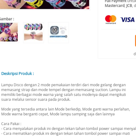
Full Payment
untuk
Mastercard
,
JCB
, 
Gambar :
d
Deskripsi Produk :
Lampu Disco dengan 2 mode pemakaian terdiri dari mode gelang dengan
memasang strap dan mode tempel dengan memasang suction. Lampu ini
memiliki berbagai mode warna yang salah satu modenya dapat mengikuti
suara melalui sensor suara pada produk.
Mode yang tersedia antara lain Mode berkedip, Mode ganti warna perlahan,
Mode warna berganti cepat, Mode lampu samping saja dan lainnya
Cara Pakai :
- Cara menyalakan produk ini dengan tekan tahan tombol power sampai menya
- Cara mematikan produk ini dengan tekan tahan tombol power sampai mati