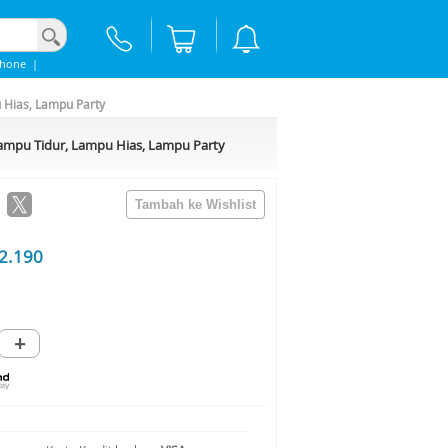
phone
|
 Hias, Lampu Party
Lampu Tidur, Lampu Hias, Lampu Party
2.190
+