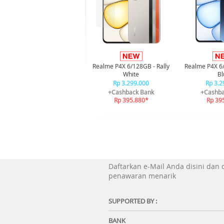
Realme P4X 6/128GB - Rally
Realme P4X 6
White
Bl
Rp 3.299.000
Rp 3.2
+Cashback Bank
+Cashba
Rp 395.880*
Rp 39
Daftarkan e-Mail Anda disini dan
penawaran menarik
SUPPORTED BY :
BANK