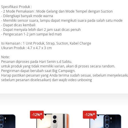
Spesifikasi Produk :
- 2 Mode Pemakaian : Mode Gelang dan Mode Tempel dengan Suction
- Dilengkapi banyak mode warna
- Memiliki sensor suara, lampu dapat mengikuti suara pada salah satu mode
- Dapat dicas kembali
- Dapat menyala lebih dari 2 jam saat dicas penuh
- Pengecasan 1-2 jam sampai led mati
Isi Kemasan : 1 Unit Produk, Strap, Suction, Kabel Charge
Ukuran Produk : 4.7 x 4.7 x 3 cm
Note:
Pesanan diproses pada Hari Senin s.d Sabtu.
untuk produk yang tidak memiliki varian, akan di proses secara random.
Pengiriman dapat berubah saat Big Campaign.
Harap pastikan pesanan yang Anda terima sudah sesuai, sebelum menyelesaika
sebelum pesanan diselesaikan) dan wajib video unboxing
-12%*
-12%*