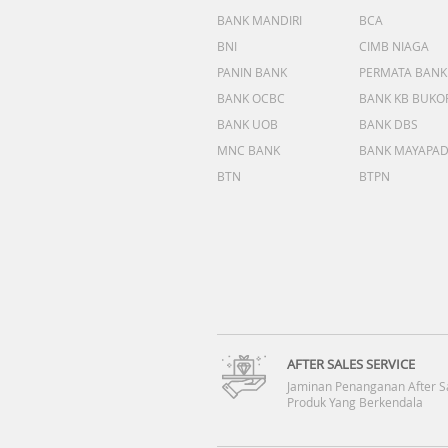
BANK MANDIRI
BCA
BNI
CIMB NIAGA
PANIN BANK
PERMATA BANK
BANK OCBC
BANK KB BUKO
BANK UOB
BANK DBS
MNC BANK
BANK MAYAPA
BTN
BTPN
AFTER SALES SERVICE
Jaminan Penanganan After S
Produk Yang Berkendala