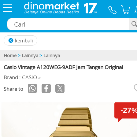
×
Home
>
Lainnya
>
Lainnya
Casio Vintage A120WEG-9ADF Jam Tangan Original
Brand : CASIO »
Share to
-27