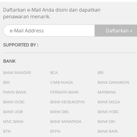
Daftarkan e-Mail Anda disini dan dapatkan
penawaran menarik.
SUPPORTED BY :
BANK
BANK MANDIRI
BCA
BRI
BNI
CIMB NIAGA
BANK DANAMON
PANIN BANK
PERMATA BANK
MAYBANK
BANK OCBC
BANK KB BUKOPIN
BANK MEGA
BANK UOB
BANK DBS
BANK HSBC
MNC BANK
BANK MAYAPADA
BANK DKI
BTN
BTPN
BANK RAYA