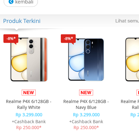
Include Box, Jam Tangan, Kartu Garansi, Manual
Produk Terkini
-8%*
-8%*
Realme P4X 6/128GB -
Realme P4X 6/128GB -
Realme P
Rally White
Navy Blue
Ral
Rp 3.299.000
Rp 3.299.000
Rp 
+Cashback Bank
+Cashback Bank
Rp 250.000*
Rp 250.000*