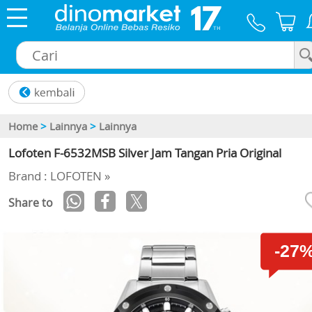
×
Home
>
Lainnya
>
Lainnya
Lofoten F-6532MSB Silver Jam Tangan Pria Original
Brand : LOFOTEN »
Share to
-27