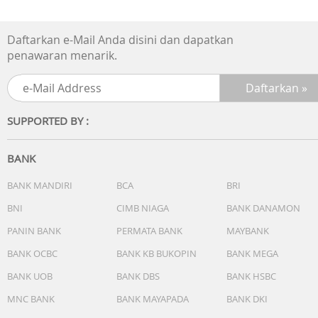
Daftarkan e-Mail Anda disini dan dapatkan
penawaran menarik.
SUPPORTED BY :
BANK
BANK MANDIRI
BCA
BRI
BNI
CIMB NIAGA
BANK DANAMON
PANIN BANK
PERMATA BANK
MAYBANK
BANK OCBC
BANK KB BUKOPIN
BANK MEGA
BANK UOB
BANK DBS
BANK HSBC
MNC BANK
BANK MAYAPADA
BANK DKI