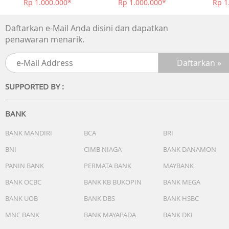
Rp 1.000.000*
Rp 1.000.000*
Rp 1
Daftarkan e-Mail Anda disini dan dapatkan
penawaran menarik.
SUPPORTED BY :
BANK
BANK MANDIRI
BCA
BRI
BNI
CIMB NIAGA
BANK DANAMON
PANIN BANK
PERMATA BANK
MAYBANK
BANK OCBC
BANK KB BUKOPIN
BANK MEGA
BANK UOB
BANK DBS
BANK HSBC
MNC BANK
BANK MAYAPADA
BANK DKI