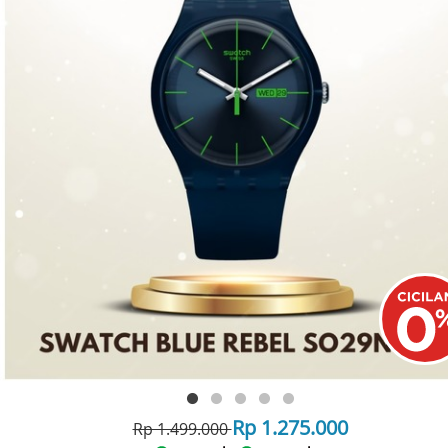
Rp 1.275.000
Rp 1.499.000