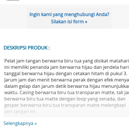
Ingin kami yang menghubungi Anda?
Silakan isi form »
DESKRIPSI PRODUK :
Pelat jam tangan berwarna biru tua yang disikat matahar
ini memiliki penanda jam berwarna hijau dan jendela hari
tanggal berwarna hijau dengan cetakan hitam di pukul 3.
Jarum jam dan menit berwarna perak dengan efek menya
dalam gelap dan jarum detik berwarna hijau menunjukka
waktu. Casing berwarna biru tua transparan matte, tali j
berwarna biru tua matte dengan loop yang senada, dan
gesper berwarna biru tua transparan matte melengkapi
jam tangan ini.
Mesin: Quartz
Selengkapnya »
Tahan air: 3 Bar