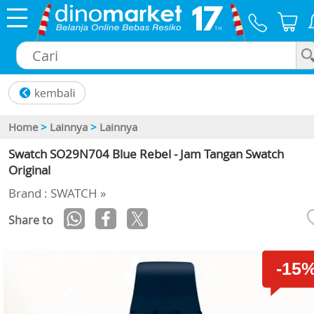
×
Home
>
Lainnya
>
Lainnya
Swatch SO29N704 Blue Rebel - Jam Tangan Swatch
Original
Brand : SWATCH »
Share to
-15