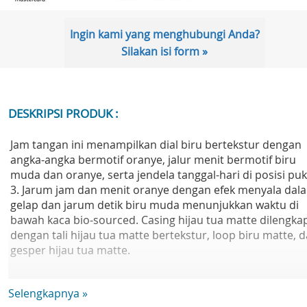
Ingin kami yang menghubungi Anda?
Silakan isi form »
DESKRIPSI PRODUK :
Jam tangan ini menampilkan dial biru bertekstur dengan
angka-angka bermotif oranye, jalur menit bermotif biru
muda dan oranye, serta jendela tanggal-hari di posisi puk
3. Jarum jam dan menit oranye dengan efek menyala dal
gelap dan jarum detik biru muda menunjukkan waktu di
bawah kaca bio-sourced. Casing hijau tua matte dilengka
dengan tali hijau tua matte bertekstur, loop biru matte, 
gesper hijau tua matte.
Mesin: Quartz
Selengkapnya »
Tahan air: 3 Bar