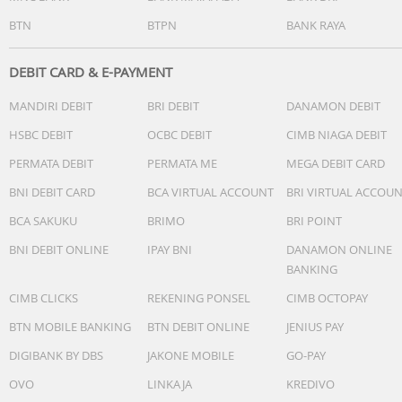
BTN
BTPN
BANK RAYA
DEBIT CARD & E-PAYMENT
MANDIRI DEBIT
BRI DEBIT
DANAMON DEBIT
HSBC DEBIT
OCBC DEBIT
CIMB NIAGA DEBIT
PERMATA DEBIT
PERMATA ME
MEGA DEBIT CARD
BNI DEBIT CARD
BCA VIRTUAL ACCOUNT
BRI VIRTUAL ACCOU
BCA SAKUKU
BRIMO
BRI POINT
BNI DEBIT ONLINE
IPAY BNI
DANAMON ONLINE
BANKING
CIMB CLICKS
REKENING PONSEL
CIMB OCTOPAY
BTN MOBILE BANKING
BTN DEBIT ONLINE
JENIUS PAY
DIGIBANK BY DBS
JAKONE MOBILE
GO-PAY
OVO
LINKAJA
KREDIVO