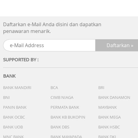
Daftarkan e-Mail Anda disini dan dapatkan
penawaran menarik.
SUPPORTED BY :
BANK
BANK MANDIRI
BCA
BRI
BNI
CIMB NIAGA
BANK DANAMON
PANIN BANK
PERMATA BANK
MAYBANK
BANK OCBC
BANK KB BUKOPIN
BANK MEGA
BANK UOB
BANK DBS
BANK HSBC
MNC BANK
BANK MAYAPADA
BANK DKI