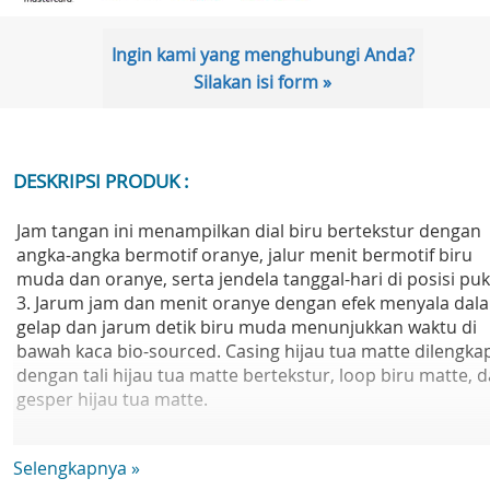
Ingin kami yang menghubungi Anda?
Silakan isi form »
DESKRIPSI PRODUK :
Jam tangan ini menampilkan dial biru bertekstur dengan
angka-angka bermotif oranye, jalur menit bermotif biru
muda dan oranye, serta jendela tanggal-hari di posisi puk
3. Jarum jam dan menit oranye dengan efek menyala dal
gelap dan jarum detik biru muda menunjukkan waktu di
bawah kaca bio-sourced. Casing hijau tua matte dilengka
dengan tali hijau tua matte bertekstur, loop biru matte, 
gesper hijau tua matte.
Mesin: Quartz
Selengkapnya »
Tahan air: 3 Bar