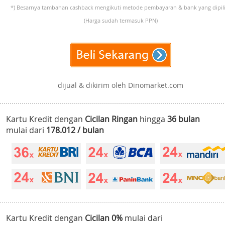
*) Besarnya tambahan cashback mengikuti metode pembayaran & bank yang dipili
(Harga sudah termasuk PPN)
dijual & dikirim oleh Dinomarket.com
Kartu Kredit dengan
Cicilan Ringan
hingga
36 bulan
mulai dari
178.012 / bulan
Kartu Kredit dengan
Cicilan 0%
mulai dari