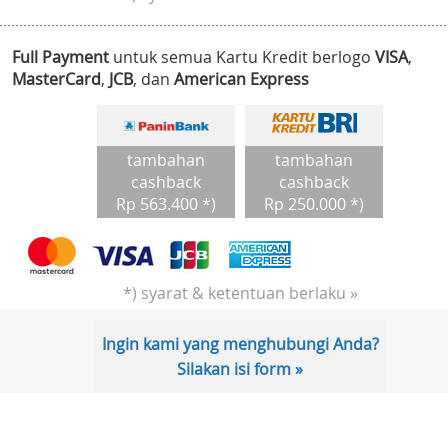
Full Payment
untuk semua Kartu Kredit berlogo
VISA
,
MasterCard
,
JCB
, dan
American Express
tambahan
tambahan
cashback
cashback
Rp 563.400 *)
Rp 250.000 *)
*) syarat & ketentuan berlaku »
Ingin kami yang menghubungi Anda?
Silakan isi form »