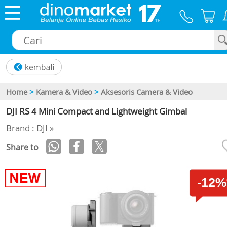
×
Home
>
Kamera & Video
>
Aksesoris Camera & Video
DJI RS 4 Mini Compact and Lightweight Gimbal
Brand : DJI »
Share to
-12%