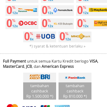
*) syarat & ketentuan berlaku »
Full Payment
untuk semua Kartu Kredit berlogo
VISA
,
MasterCard
,
JCB
, dan
American Express
tambahan
tambahan
cashback
cashback
Rp 1.500.000 *)
Rp 810.000 *)