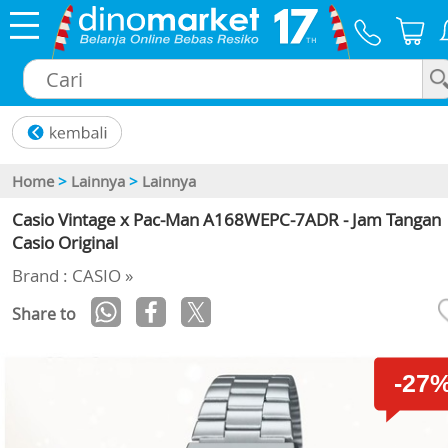
×
Home
>
Lainnya
>
Lainnya
Casio Vintage x Pac-Man A168WEPC-7ADR - Jam Tangan
Casio Original
Brand : CASIO »
Share to
-27