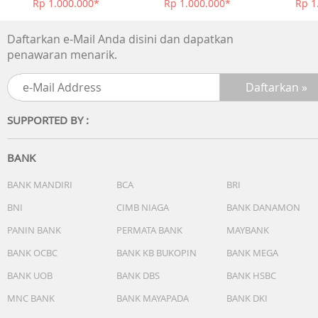
Rp 1.000.000*
Rp 1.000.000*
Rp 1
Daftarkan e-Mail Anda disini dan dapatkan
penawaran menarik.
SUPPORTED BY :
BANK
BANK MANDIRI
BCA
BRI
BNI
CIMB NIAGA
BANK DANAMON
PANIN BANK
PERMATA BANK
MAYBANK
BANK OCBC
BANK KB BUKOPIN
BANK MEGA
BANK UOB
BANK DBS
BANK HSBC
MNC BANK
BANK MAYAPADA
BANK DKI