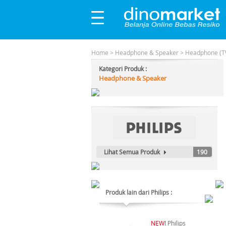
Home
>
Headphone & Speaker
>
Headphone (T
Kategori Produk :
Headphone & Speaker
Lihat Semua Produk
190
Produk lain dari Philips :
NEW!
Philips