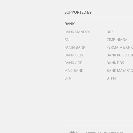
SUPPORTED BY :
BANK
BANK MANDIRI
BCA
BNI
CIMB NIAGA
PANIN BANK
PERMATA BANK
BANK OCBC
BANK KB BUKO
BANK UOB
BANK DBS
MNC BANK
BANK MAYAPA
BTN
BTPN