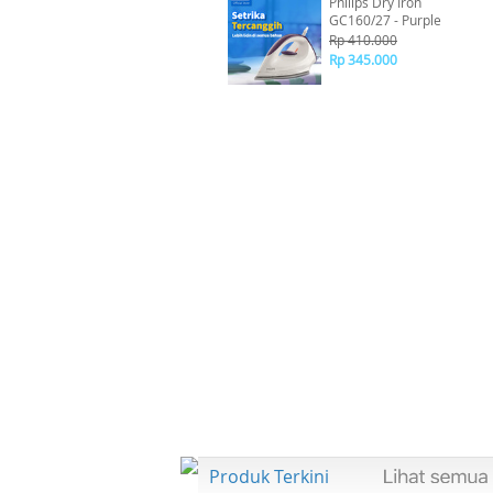
Philips Dry Iron
GC160/27 - Purple
Rp 410.000
Rp 345.000
Produk Terkini