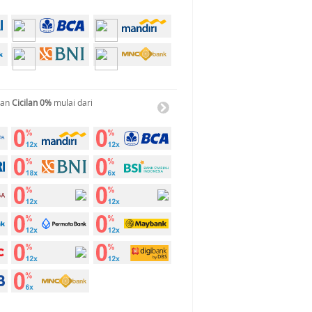
gan
Cicilan 0%
mulai dari