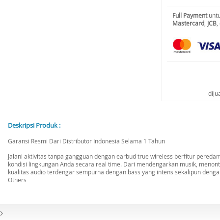
Full Payment
untu
Mastercard
,
JCB
,
diju
Deskripsi Produk :
Garansi Resmi Dari Distributor Indonesia Selama 1 Tahun
Jalani aktivitas tanpa gangguan dengan earbud true wireless berfitur per
kondisi lingkungan Anda secara real time. Dari mendengarkan musik, menont
kualitas audio terdengar sempurna dengan bass yang intens sekalipun deng
Others