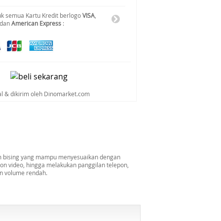
k semua Kartu Kredit berlogo
VISA
,
 dan
American Express
:
al & dikirim oleh Dinomarket.com
edam bising yang mampu menyesuaikan dengan
on video, hingga melakukan panggilan telepon,
an volume rendah.