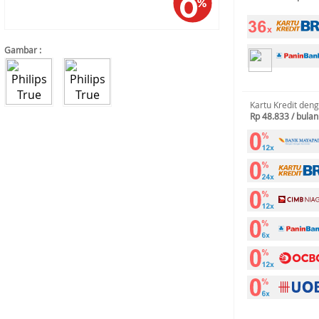
Gambar :
Kartu Kredit den
Rp 48.833 / bulan