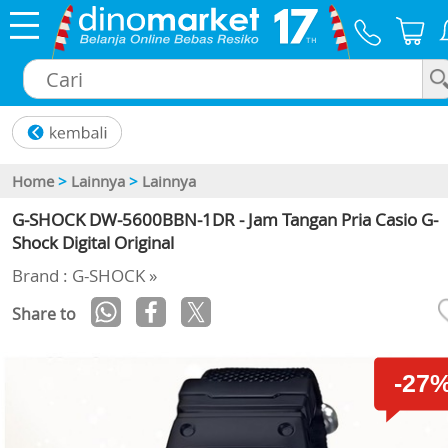
×
Home
>
Lainnya
>
Lainnya
G-SHOCK DW-5600BBN-1DR - Jam Tangan Pria Casio G-
Shock Digital Original
Brand : G-SHOCK »
Share to
-27