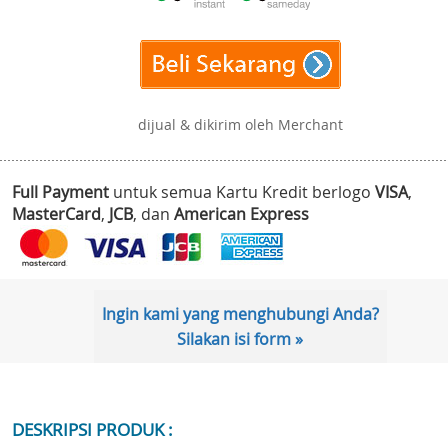
dijual & dikirim oleh Merchant
Full Payment
untuk semua Kartu Kredit berlogo
VISA
,
MasterCard
,
JCB
, dan
American Express
Ingin kami yang menghubungi Anda?
Silakan isi form »
DESKRIPSI PRODUK :