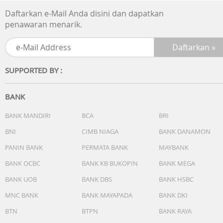
Daftarkan e-Mail Anda disini dan dapatkan
penawaran menarik.
SUPPORTED BY :
BANK
BANK MANDIRI
BCA
BRI
BNI
CIMB NIAGA
BANK DANAMON
PANIN BANK
PERMATA BANK
MAYBANK
BANK OCBC
BANK KB BUKOPIN
BANK MEGA
BANK UOB
BANK DBS
BANK HSBC
MNC BANK
BANK MAYAPADA
BANK DKI
BTN
BTPN
BANK RAYA