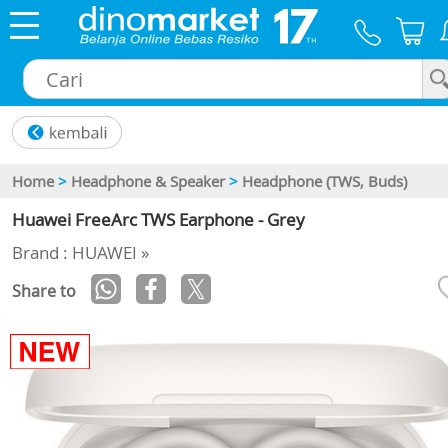
×
Home
>
Headphone & Speaker
>
Headphone (TWS, Buds)
Huawei FreeArc TWS Earphone - Grey
Brand : HUAWEI »
Share to