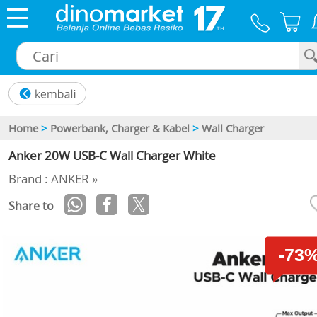
×
Home
>
Powerbank, Charger & Kabel
>
Wall Charger
Anker 20W USB-C Wall Charger White
Brand : ANKER »
Share to
-73