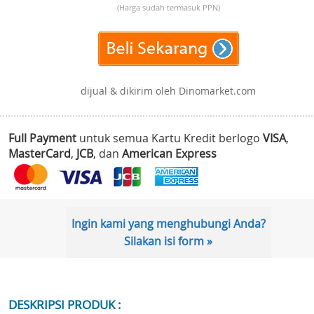
(Harga sudah termasuk PPN)
dijual & dikirim oleh Dinomarket.com
Full Payment
untuk semua Kartu Kredit berlogo
VISA
,
MasterCard
,
JCB
, dan
American Express
Ingin kami yang menghubungi Anda?
Silakan isi form »
DESKRIPSI PRODUK :