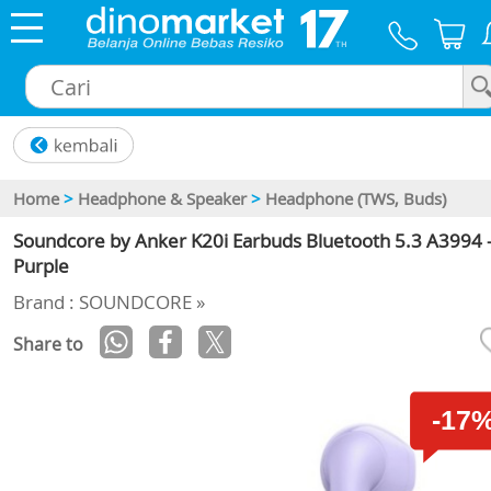
×
Home
>
Headphone & Speaker
>
Headphone (TWS, Buds)
Soundcore by Anker K20i Earbuds Bluetooth 5.3 A3994 
Purple
Brand : SOUNDCORE »
Share to
-17