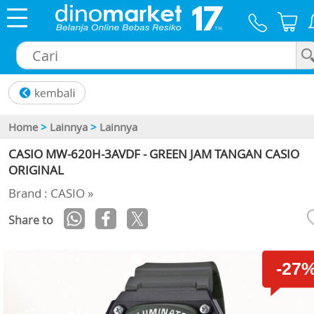
×
Home
>
Lainnya
>
Lainnya
CASIO MW-620H-3AVDF - GREEN JAM TANGAN CASIO
ORIGINAL
Brand : CASIO »
Share to
-27