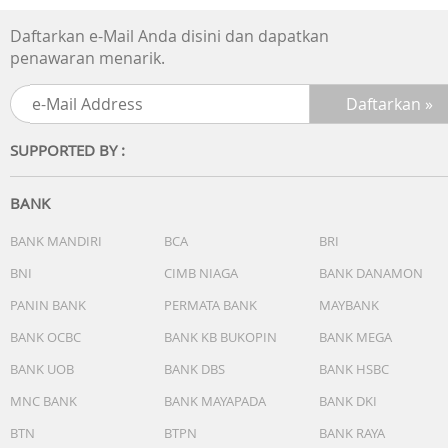
Daftarkan e-Mail Anda disini dan dapatkan
penawaran menarik.
SUPPORTED BY :
BANK
BANK MANDIRI
BCA
BRI
BNI
CIMB NIAGA
BANK DANAMON
PANIN BANK
PERMATA BANK
MAYBANK
BANK OCBC
BANK KB BUKOPIN
BANK MEGA
BANK UOB
BANK DBS
BANK HSBC
MNC BANK
BANK MAYAPADA
BANK DKI
BTN
BTPN
BANK RAYA