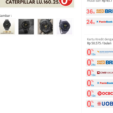
mulai dari
Rp 45.1
Gambar :
Kartu Kredit deng
Rp 50.575 / bulan