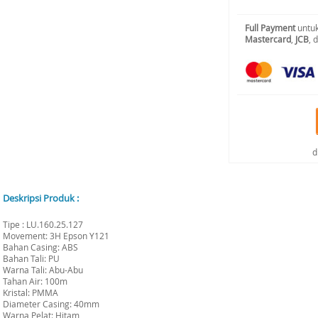
Full Payment
untuk
Mastercard
,
JCB
, 
d
Deskripsi Produk :
Tipe : LU.160.25.127
Movement: 3H Epson Y121
Bahan Casing: ABS
Bahan Tali: PU
Warna Tali: Abu-Abu
Tahan Air: 100m
Kristal: PMMA
Diameter Casing: 40mm
Warna Pelat: Hitam