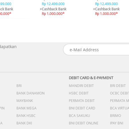
499.000
Rp 12.499.000
Rp 12.499.000
ck Bank
+Cashback Bank
+Cashback Bank
00.000*
Rp 1.000.000*
Rp 1.000.000*
 dapatkan
DEBIT CARD & E-PAYMENT
BRI
MANDIRI DEBIT
BRI DEBIT
BANK DANAMON
HSBC DEBIT
OCBC DEBI
MAYBANK
PERMATA DEBIT
PERMATA 
PIN
BANK MEGA
BNI DEBIT CARD
BCA VIRTU
BANK HSBC
BCA SAKUKU
BRIMO
DA
BANK DKI
BNI DEBIT ONLINE
IPAY BNI