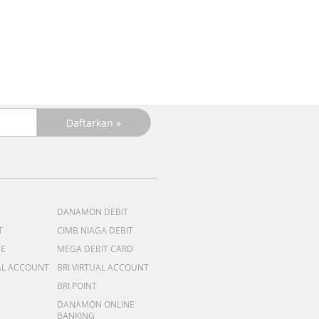
DANAMON DEBIT
T
CIMB NIAGA DEBIT
ME
MEGA DEBIT CARD
AL ACCOUNT
BRI VIRTUAL ACCOUNT
BRI POINT
DANAMON ONLINE
BANKING