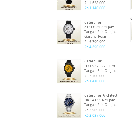
Rp 1.628.000
Rp 1.140.000
Caterpillar
AT.168.21.231 Jam
Tangan Pria Original
Garansi Resmi
Rp 6.700.000
Rp 4.690.000
Caterpillar
LQ.169.21.721 Jam
Tangan Pria Original
Rp 2.100.000
Rp 1.470.000
Caterpillar Architect
NR.143.11.621 Jam
Tangan Pria Original
Rp 2.909.000
Rp 2.037.000