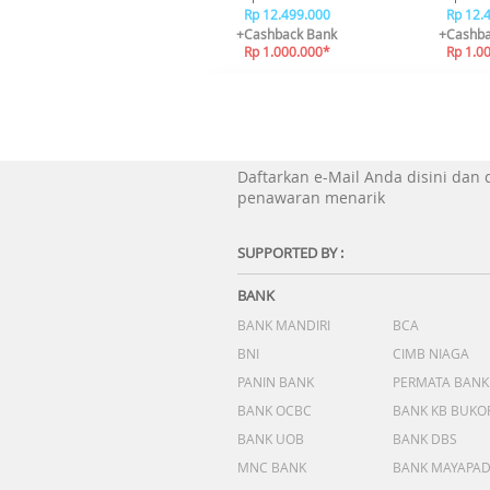
Rp 12.499.000
Rp 12.
+Cashback Bank
+Cashba
Rp 1.000.000*
Rp 1.0
Daftarkan e-Mail Anda disini dan
penawaran menarik
SUPPORTED BY :
BANK
BANK MANDIRI
BCA
BNI
CIMB NIAGA
PANIN BANK
PERMATA BANK
BANK OCBC
BANK KB BUKO
BANK UOB
BANK DBS
MNC BANK
BANK MAYAPA