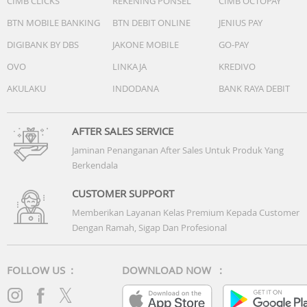
CIMB CLICKS
REKENING PONSEL
CIMB OCTOPAY
BTN MOBILE BANKING
BTN DEBIT ONLINE
JENIUS PAY
DIGIBANK BY DBS
JAKONE MOBILE
GO-PAY
OVO
LINKAJA
KREDIVO
AKULAKU
INDODANA
BANK RAYA DEBIT
AFTER SALES SERVICE
Jaminan Penanganan After Sales Untuk Produk Yang
Berkendala
CUSTOMER SUPPORT
Memberikan Layanan Kelas Premium Kepada Customer
Dengan Ramah, Sigap Dan Profesional
FOLLOW US :
DOWNLOAD NOW :