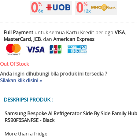
Full Payment
untuk semua Kartu Kredit berlogo
VISA
,
MasterCard
,
JCB
, dan
American Express
Out Of Stock
Anda ingin dihubungi bila produk ini tersedia ?
Silakan klik disini »
DESKRIPSI PRODUK :
Samsung Bespoke AI Refrigerator Side By Side Family Hu
RS90F65ANFSE - Black
More than a fridge