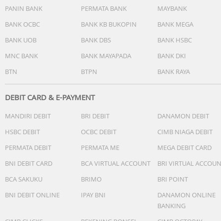
PANIN BANK
PERMATA BANK
MAYBANK
BANK OCBC
BANK KB BUKOPIN
BANK MEGA
BANK UOB
BANK DBS
BANK HSBC
MNC BANK
BANK MAYAPADA
BANK DKI
BTN
BTPN
BANK RAYA
DEBIT CARD & E-PAYMENT
MANDIRI DEBIT
BRI DEBIT
DANAMON DEBIT
HSBC DEBIT
OCBC DEBIT
CIMB NIAGA DEBIT
PERMATA DEBIT
PERMATA ME
MEGA DEBIT CARD
BNI DEBIT CARD
BCA VIRTUAL ACCOUNT
BRI VIRTUAL ACCOU
BCA SAKUKU
BRIMO
BRI POINT
BNI DEBIT ONLINE
IPAY BNI
DANAMON ONLINE
BANKING